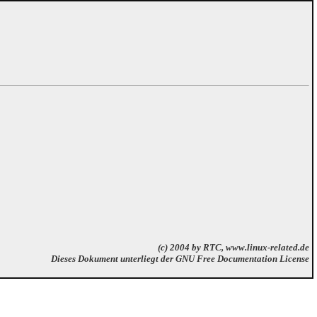
(c) 2004 by
RTC
,
www.linux-related.de
Dieses Dokument unterliegt der
GNU Free Documentation License